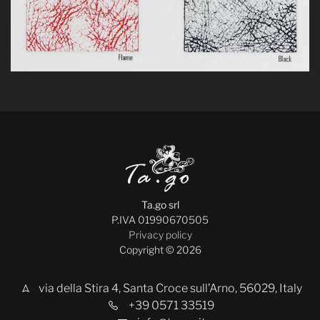
Ta.go srl
P.IVA 01990670505
Privacy policy
Copyright © 2026
via della Stira 4, Santa Croce sull’Arno, 56029, Italy
+39 0571 33519