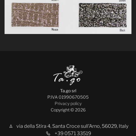
Ta.go srl
P.IVA 01990670505
Privacy policy
Copyright © 2026
via della Stira 4, Santa Croce sull’Arno, 56029, Italy
+39 0571 33519