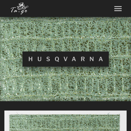
HUSQVARNA