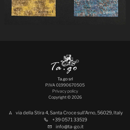
Ta.go srl
P.IVA 01990670505
Privacy policy
Copyright © 2026
via della Stira 4, Santa Croce sull’Arno, 56029, Italy
+39 0571 33519
info@ta-go.it