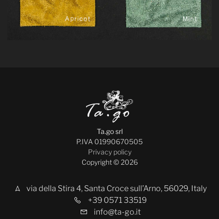
Ta.go srl
P.IVA 01990670505
Privacy policy
Copyright © 2026
via della Stira 4, Santa Croce sull’Arno, 56029, Italy
+39 0571 33519
info@ta-go.it