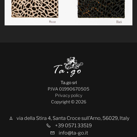
Ta.go srl
P.IVA 01990670505
Privacy policy
Copyright © 2026
via della Stira 4, Santa Croce sull’Arno, 56029, Italy
+39 0571 33519
info@ta-go.it