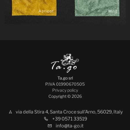
Ta.go srl
P.IVA 01990670505
Privacy policy
Copyright © 2026
via della Stira 4, Santa Croce sull’Arno, 56029, Italy
+39 0571 33519
info@ta-go.it