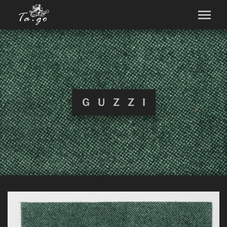
GUZZI