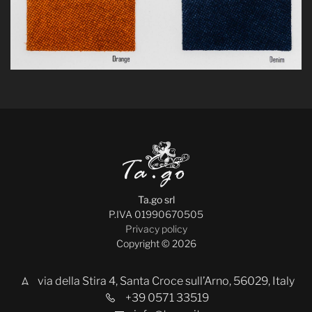
Ta.go srl
P.IVA 01990670505
Privacy policy
Copyright © 2026
via della Stira 4, Santa Croce sull’Arno, 56029, Italy
+39 0571 33519