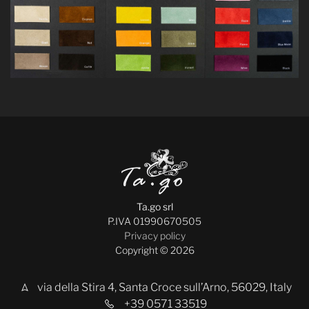
Ta.go srl
P.IVA 01990670505
Privacy policy
Copyright © 2026
via della Stira 4, Santa Croce sull’Arno, 56029, Italy
+39 0571 33519