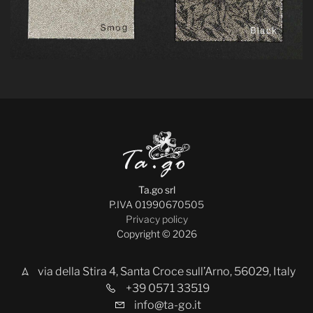
Ta.go srl
P.IVA 01990670505
Privacy policy
Copyright © 2026
via della Stira 4, Santa Croce sull’Arno, 56029, Italy
+39 0571 33519
info@ta-go.it