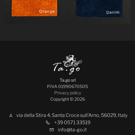
Ta.go srl
P.IVA 01990670505
Privacy policy
Copyright © 2026
via della Stira 4, Santa Croce sull’Arno, 56029, Italy
+39 0571 33519
info@ta-go.it