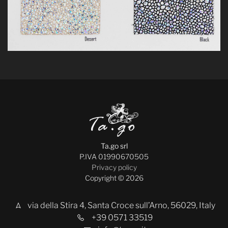
Ta.go srl
P.IVA 01990670505
Privacy policy
Copyright © 2026
via della Stira 4, Santa Croce sull’Arno, 56029, Italy
+39 0571 33519